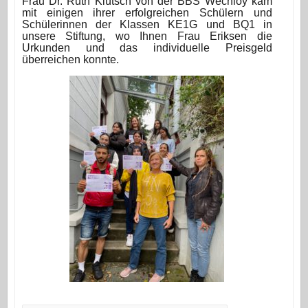
Frau Dr. Ruth Klütsch von der BBS Wechloy kam
mit einigen ihrer erfolgreichen Schülern und
Schülerinnen der Klassen KE1G und BQ1 in
unsere Stiftung, wo Ihnen Frau Eriksen die
Urkunden und das individuelle Preisgeld
überreichen konnte.