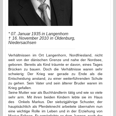
* 07. Januar 1935 in Langenhorn
† 16. November 2010 in Oldenburg,
Niedersachsen
Verhältnissen im Ort Langenhorn, Nordfries­land, nicht
weit von der dänischen Grenze und nahe der Nordsee,
geboren. Bereits als Kind träumte er davon, eines Tages
Brücken zu bauen. Doch die Verhältnisse waren sehr
schwierig: Der Krieg war gerade zu Ende als die
Entscheidung anstand, zu einer weiterführenden Schule
zu gehen. Sein Vater und sein älterer Bruder waren im
Krieg gefallen.
Seine Mutter war als Buchhändlerin tätig und wie so viele
sehr arm. Mit ihren beiden Kindern lebte sie im Haus
des Onkels Markus. Der siebzigjährige Schuster, der
hauptsächlich als Pferdeknecht ar­beitete übernahm nun
eine wichtige Rolle im Leben und in der Erziehung von
Marius Eriksen. Er ermöglichte es dem Jungen, nach der