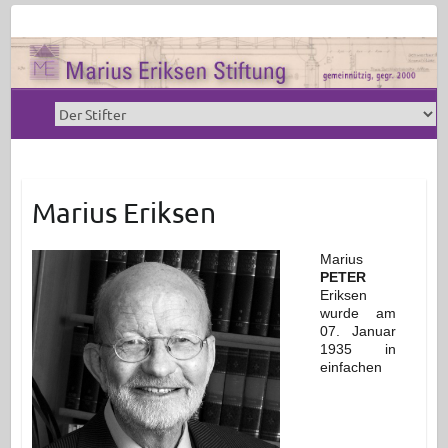
Marius Eriksen
Marius
PETER
Eriksen
wurde am
07. Januar
1935 in
einfa­chen