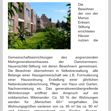
Die
Bewohner
der von der
Marius
Eriksen
Stiftung
errichteten
Häuser
nutzen die
Gemeinschaftseinrichtungen des angrenzenden
Mehrgenerationenhauses der Dammermann-
Hauenschild-Stiftung mit deren Bewohnern gemeinsam.
Die Bewohner übernehmen in Selbstverwaltung alle
Belange einer Hausgemeinschaft wie z.B. Formulierung
einer Hausordnung, Erstellung einer jährlichen
Nebenkostenabrechnung, Pflege von Haus und Garten,
Nachvermietung etc. Das generationenübergreifende
Wohnkonzept eröffnet den Anspruch auf ein
solidarisches Miteinander. Ca. 50 % der Wohnungen
werden für „Menschen 60+“ vorgehalten. Die
Wohnungsgrößen variieren von ca. 45 m² bis ca. 90 m²
und können entsprechend von Singles, Paaren,